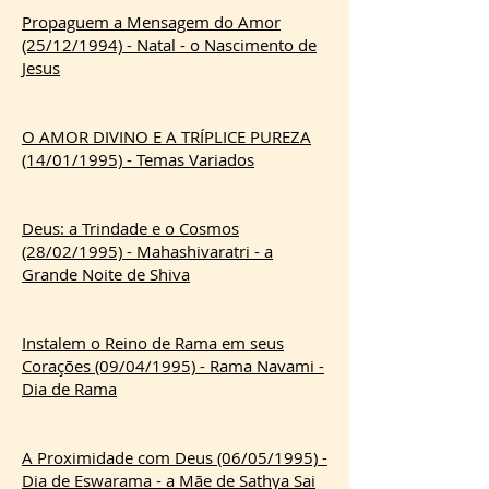
Propaguem a Mensagem do Amor
(25/12/1994) - Natal - o Nascimento de
Jesus
O AMOR DIVINO E A TRÍPLICE PUREZA
(14/01/1995) - Temas Variados
Deus: a Trindade e o Cosmos
(28/02/1995) - Mahashivaratri - a
Grande Noite de Shiva
Instalem o Reino de Rama em seus
Corações (09/04/1995) - Rama Navami -
Dia de Rama
A Proximidade com Deus (06/05/1995) -
Dia de Eswarama - a Mãe de Sathya Sai