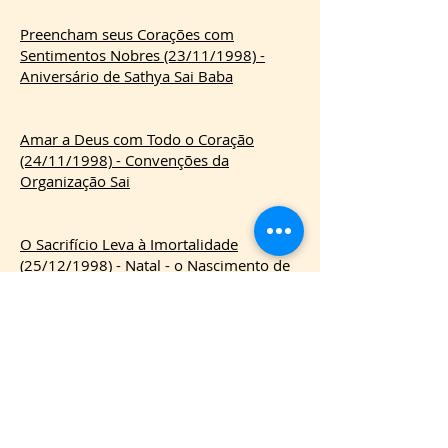
Preencham seus Corações com
Sentimentos Nobres (23/11/1998) -
Aniversário de Sathya Sai Baba
Amar a Deus com Todo o Coração
(24/11/1998) - Convenções da
Organização Sai
O Sacrifício Leva à Imortalidade
(25/12/1998) - Natal - o Nascimento de
Jesus
A Divindade Protege e Salvaguarda o
Homem (14/01/1999) - Encontro
Esportivo