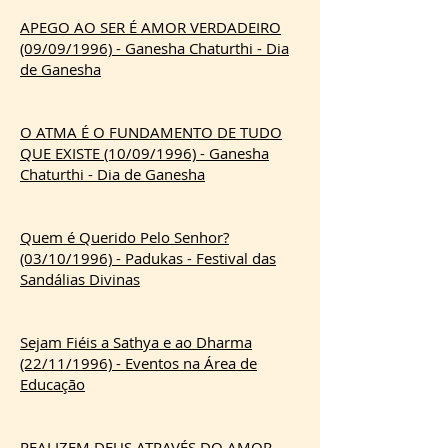
APEGO AO SER É AMOR VERDADEIRO
(09/09/1996) - Ganesha Chaturthi - Dia
de Ganesha
O ATMA É O FUNDAMENTO DE TUDO
QUE EXISTE (10/09/1996) - Ganesha
Chaturthi - Dia de Ganesha
Quem é Querido Pelo Senhor?
(03/10/1996) - Padukas - Festival das
Sandálias Divinas
Sejam Fiéis a Sathya e ao Dharma
(22/11/1996) - Eventos na Área de
Educação
REALIZEM DEUS ATRAVÉS DO AMOR