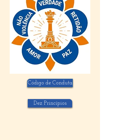
Código de Conduta
Dez Princípios