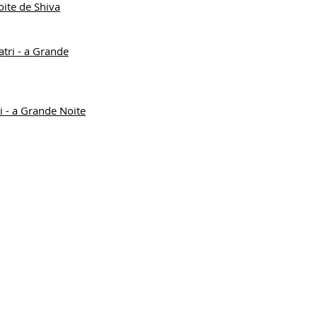
ite de Shiva
tri - a Grande
 - a Grande Noite