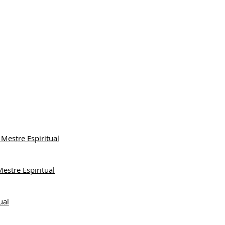
Mestre Espiritual
estre Espiritual
ual