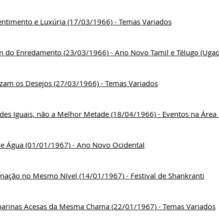
entimento e Luxúria (17/03/1966) - Temas Variados
m do Enredamento (23/03/1966) - Ano Novo Tamil e Télugo (Ugad
zam os Desejos (27/03/1966) - Temas Variados
des Iguais, não a Melhor Metade (18/04/1966) - Eventos na Área
e e Água (01/01/1967) - Ano Novo Ocidental
gnação no Mesmo Nível (14/01/1967) - Festival de Shankranti
arinas Acesas da Mesma Chama (22/01/1967) - Temas Variados