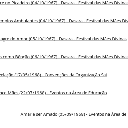
re no Picadeiro (04/10/1967) - Dasara - Festival das Mães Divina
emplos Ambulantes (04/10/1967) - Dasara - Festival das Mães Di
agre do Amor (05/10/1967) - Dasara - Festival das Mães Divinas
s como Bênção (06/10/1967) - Dasara - Festival das Mães Divina
velação (17/05/1968) - Convenções da Organização Sai
inco Mães (22/07/1968) - Eventos na Área de Educação
Amar e ser Amado (05/09/1968) - Eventos na Área de