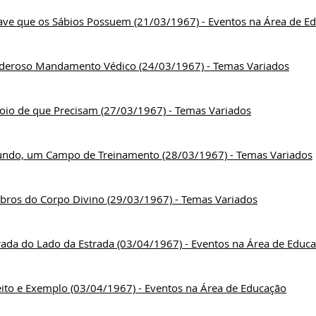
ave que os Sábios Possuem (21/03/1967) - Eventos na Área de E
deroso Mandamento Védico (24/03/1967) - Temas Variados
oio de que Precisam (27/03/1967) - Temas Variados
ndo, um Campo de Treinamento (28/03/1967) - Temas Variados
ros do Corpo Divino (29/03/1967) - Temas Variados
rada do Lado da Estrada (03/04/1967) - Eventos na Área de Educ
eito e Exemplo (03/04/1967) - Eventos na Área de Educação