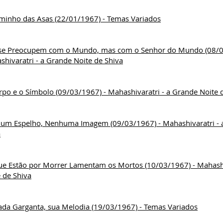
minho das Asas (22/01/1967) - Temas Variados
se Preocupem com o Mundo, mas com o Senhor do Mundo (08/0
hivaratri - a Grande Noite de Shiva
po e o Símbolo (09/03/1967) - Mahashivaratri - a Grande Noite 
um Espelho, Nenhuma Imagem (09/03/1967) - Mahashivaratri - a
a
ue Estão por Morrer Lamentam os Mortos (10/03/1967) - Mahashi
 de Shiva
ada Garganta, sua Melodia (19/03/1967) - Temas Variados