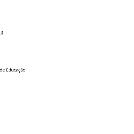
i)
 de Educação