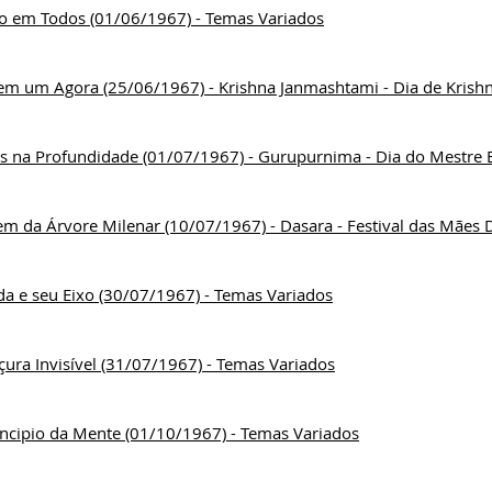
o em Todos (01/06/1967) - Temas Variados
 em um Agora (25/06/1967) - Krishna Janmashtami - Dia de Krish
s na Profundidade (01/07/1967) - Gurupurnima - Dia do Mestre E
m da Árvore Milenar (10/07/1967) - Dasara - Festival das Mães 
da e seu Eixo (30/07/1967) - Temas Variados
ura Invisível (31/07/1967) - Temas Variados
incipio da Mente (01/10/1967) - Temas Variados