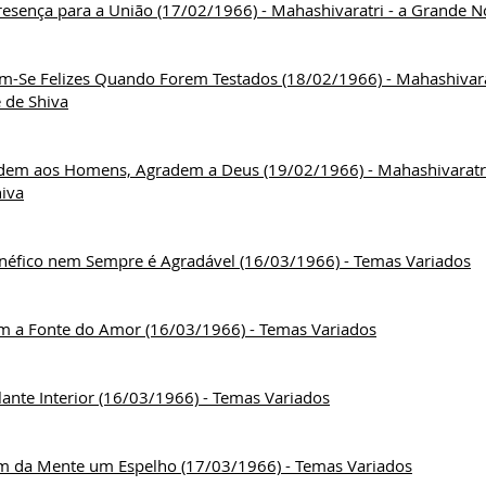
esença para a União (17/02/1966) - Mahashivaratri - a Grande No
am-Se Felizes Quando Forem Testados (18/02/1966) - Mahashivara
 de Shiva
dem aos Homens, Agradem a Deus (19/02/1966) - Mahashivaratri
hiva
néfico nem Sempre é Agradável (16/03/1966) - Temas Variados
 a Fonte do Amor (16/03/1966) - Temas Variados
ante Interior (16/03/1966) - Temas Variados
m da Mente um Espelho (17/03/1966) - Temas Variados