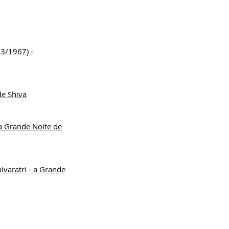
3/1967) -
de Shiva
 Grande Noite de
varatri - a Grande