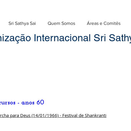
Sri Sathya Sai
Quem Somos
Áreas e Comitês
ização Internacional Sri Sathy
cursos - anos 60
cha para Deus (14/01/1966) - Festival de Shankranti