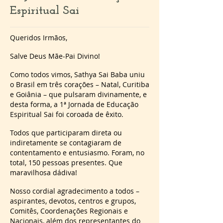
Espiritual Sai
Queridos Irmãos,
Salve Deus Mãe-Pai Divino!
Como todos vimos, Sathya Sai Baba uniu
o Brasil em três corações – Natal, Curitiba
e Goiânia – que pulsaram divinamente, e
desta forma, a 1ª Jornada de Educação
Espiritual Sai foi coroada de êxito.
Todos que participaram direta ou
indiretamente se contagiaram de
contentamento e entusiasmo. Foram, no
total, 150 pessoas presentes. Que
maravilhosa dádiva!
Nosso cordial agradecimento a todos –
aspirantes, devotos, centros e grupos,
Comitês, Coordenações Regionais e
Nacionais, além dos representantes do