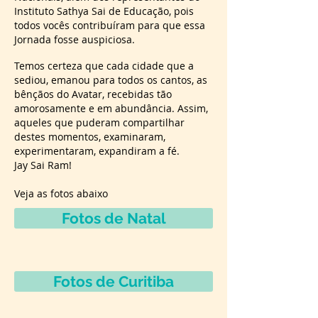
Instituto Sathya Sai de Educação, pois
todos vocês contribuíram para que essa
Jornada fosse auspiciosa.
Temos certeza que cada cidade que a
sediou, emanou para todos os cantos, as
bênçãos do Avatar, recebidas tão
amorosamente e em abundância. Assim,
aqueles que puderam compartilhar
destes momentos, examinaram,
experimentaram, expandiram a fé.
Jay Sai Ram!
Veja as fotos abaixo
Fotos de Natal
Fotos de Curitiba