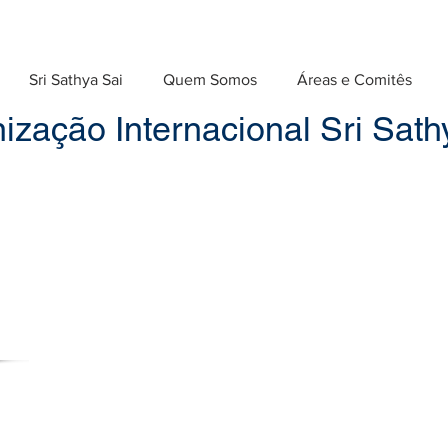
Sri Sathya Sai
Quem Somos
Áreas e Comitês
ização Internacional Sri Sathy
Números anteriores