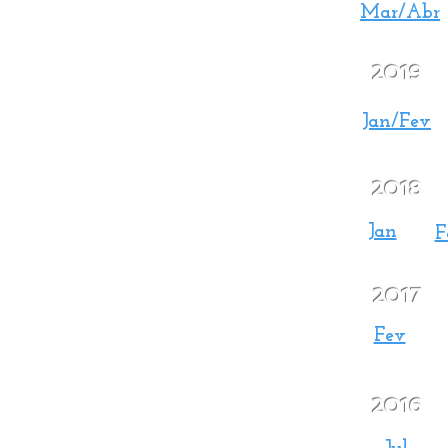
Mar/Abr
2019
Jan/Fev
2018
Jan
F
2017
Fev
2016