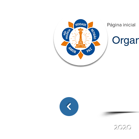
Página inicial
Organ
2020