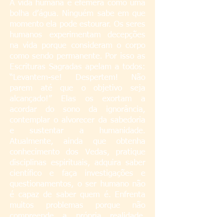
A vida humana é efêmera como uma
bolha d’água. Ninguém sabe em que
momento ela pode estourar. Os seres
humanos experimentam decepções
na vida porque consideram o corpo
como sendo permanente. Por isso as
Escrituras Sagradas apelam a todos:
“Levantem-se! Despertem! Não
parem até que o objetivo seja
alcançado!” Elas os exortam a
acordar do sono da ignorância,
contemplar o alvorecer da sabedoria
e sustentar a humanidade.
Atualmente, ainda que obtenha
conhecimento dos Vedas, pratique
disciplinas espirituais, adquira saber
científico e faça investigações e
questionamentos, o ser humano não
é capaz de saber quem é. Enfrenta
muitos problemas porque não
compreende a própria realidade.