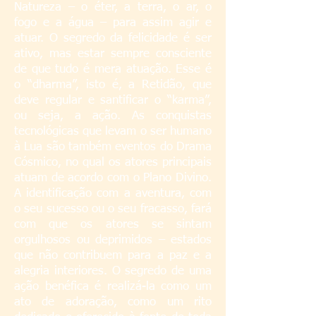
Natureza – o éter, a terra, o ar, o
fogo e a água – para assim agir e
atuar. O segredo da felicidade é ser
ativo, mas estar sempre consciente
de que tudo é mera atuação. Esse é
o “dharma”, isto é, a Retidão, que
deve regular e santificar o “karma”,
ou seja, a ação. As conquistas
tecnológicas que levam o ser humano
à Lua são também eventos do Drama
Cósmico, no qual os atores principais
atuam de acordo com o Plano Divino.
A identificação com a aventura, com
o seu sucesso ou o seu fracasso, fará
com que os atores se sintam
orgulhosos ou deprimidos – estados
que não contribuem para a paz e a
alegria interiores. O segredo de uma
ação benéfica é realizá-la como um
ato de adoração, como um rito