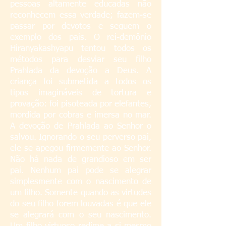
pessoas altamente educadas não
reconhecem essa verdade; fazem-se
passar por devotos e seguem o
exemplo dos pais. O rei-demônio
Hiranyakashyapu tentou todos os
métodos para desviar seu filho
Prahlada da devoção a Deus. A
criança foi submetida a todos os
tipos imagináveis de tortura e
provação: foi pisoteada por elefantes,
mordida por cobras e imersa no mar.
A devoção de Prahlada ao Senhor o
salvou. Ignorando o seu perverso pai,
ele se apegou firmemente ao Senhor.
Não há nada de grandioso em ser
pai. Nenhum pai pode se alegrar
simplesmente com o nascimento de
um filho. Somente quando as virtudes
do seu filho forem louvadas é que ele
se alegrará com o seu nascimento.