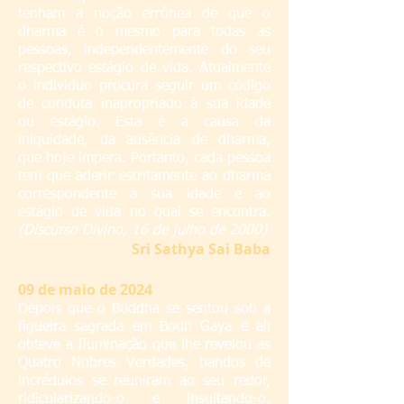
tenham a noção errônea de que o
dharma é o mesmo para todas as
pessoas, independentemente do seu
respectivo estágio de vida. Atualmente
o indivíduo procura seguir um código
de conduta inapropriado à sua idade
ou estágio. Esta é a causa da
iniquidade, da ausência de dharma,
que hoje impera. Portanto, cada pessoa
tem que aderir estritamente ao dharma
correspondente à sua idade e ao
estágio de vida no qual se encontra.
(Discurso Divino, 16 de julho de 2000)
S
ri Sathya Sai Baba
09
de maio de 2024
Depois que o Buddha se sentou sob a
figueira sagrada em Bodh Gaya e ali
obteve a Iluminação que lhe revelou as
Quatro Nobres Verdades, bandos de
incrédulos se reuniram ao seu redor,
ridicularizando-o e insultando-o.