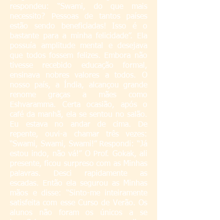
respondeu: “Swami, do que mais
necessito? Pessoas de tantos países
estão sendo beneficiadas! Isso é o
bastante para a minha felicidade”. Ela
possuía amplitude mental e desejava
que todos fossem felizes. Embora não
tivesse recebido educação formal,
ensinava nobres valores a todos. O
nosso país, a Índia, alcançou grande
renome graças a mães como
Eshvaramma. Certa ocasião, após o
café da manhã, ela se sentou no salão.
Eu estava no andar de cima. De
repente, ouvi-a chamar três vezes:
“Swami, Swami, Swami!” Respondi: “Já
estou indo, não vá!” O Prof. Gokak, ali
presente, ficou surpreso com as Minhas
palavras. Desci rapidamente as
escadas. Então ela segurou as Minhas
mãos e disse: “Sinto-me inteiramente
satisfeita com esse Curso de Verão. Os
alunos não foram os únicos a se