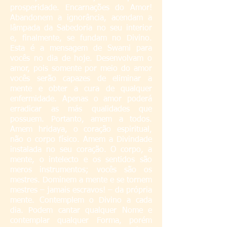
prosperidade. Encarnações do Amor!
Abandonem a ignorância, acendam a
lâmpada da Sabedoria no seu interior
e, finalmente, se fundam no Divino.
Esta é a mensagem de Swami para
vocês no dia de hoje. Desenvolvam o
amor, pois somente por meio do amor
vocês serão capazes de eliminar a
mente e obter a cura de qualquer
enfermidade. Apenas o amor poderá
erradicar as más qualidades que
possuem. Portanto, amem a todos.
Amem hridaya, o coração espiritual,
não o corpo físico. Amem a Divindade
instalada no seu coração. O corpo, a
mente, o intelecto e os sentidos são
meros instrumentos; vocês são os
mestres. Dominem a mente e se tornem
mestres – jamais escravos! – da própria
mente. Contemplem o Divino a cada
dia. Podem cantar qualquer Nome e
contemplar qualquer Forma, porém