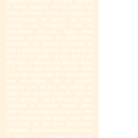
preferem a adoração de Rama, outras a
de Shiva; algumas sentem prazer em
adorar a Krishna, outras se inspiram na
contemplação de Jesus; há ainda
aquelas que meditam com o
pensamento em Alá. Todas essas
escolhas se baseiam em preferências
individuais. No entanto, na mente de
toda e qualquer pessoa, seja qual for o
seu país ou região, a sua forma de
adoração, a deidade que deseja cultuar
e o nome que prefira entoar, duas
coisas são essenciais: fé e sinceridade.
Sem sinceridade, não é possível
executar com eficácia até mesmo as
ações mais simples. Sem fé, nada se
pode alcançar. Diz a Bhagavad Gita:
“Somente o buscador sincero pode
obter o conhecimento do Divino”. Por
mais inteligente que alguém seja, nada
conseguirá se não tiver sinceridade.
Entretanto, uma pessoa sincera é capaz
de transformar uma pequena brasa em