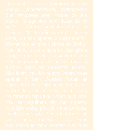
claramente. O santo Tyagaraja orou ao
Senhor Venkateshvara, rogando-Lhe
que removesse essa cortina da sua
mente. O egoísmo será destruído se
vocês disserem constantemente a si
mesmos: “É Ele, não sou eu”. “Ele é a
força, eu sou apenas o instrumento”.
Mantenham sempre o Nome do Senhor
nos lábios e contemplem a Sua glória
sempre que virem ou ouvirem algo
belo ou grandioso. Vejam em todos o
próprio Deus em diferentes formas.
Não falem mal dos outros, vejam neles
apenas o bem. Aceitem todas as
oportunidades de ajudar os demais, de
consolá-los e de incentivá-los ao longo
do caminho espiritual. Sejam humildes,
não se orgulhem da sua riqueza,
condição social, posição de autoridade,
erudição ou casta. Dediquem todos os
seus bens materiais, as suas
habilidades físicas e mentais e as suas