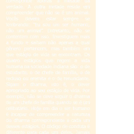
corresponde apenas à metade da
verdade. A outra metade reside em
compreender que não se é um animal.
Vocês devem estar sempre se
lembrando: “Eu sou um ser humano,
não um animal”. Entretanto, não se
contentem com isso. Investiguem mais
a fundo e saibam não apenas a qual
gênero pertencem, mas também em
que estágio de vida se encontram. Os
quatro estágios que regem a vida
humana na sociedade indiana são: o de
estudante, o de chefe de família, o de
recluso ou eremita e o de renunciante.
Sigam o dharma, isto é, o dever
apropriado ao seu estágio de vida. Por
exemplo, não se deve seguir o dharma
de um chefe de família quando se é um
celibatário. Hoje em dia o ser humano
é incapaz de compreender a natureza
do dharma correspondente a cada um
desses estágios. O código de conduta é
diferente para cada um deles. Jamais