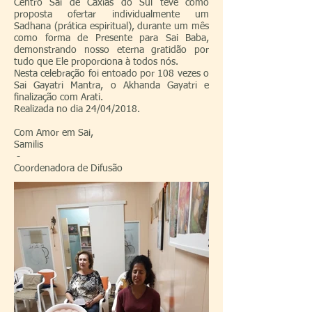
Centro Sai de Caxias do Sul​ teve como
proposta ofertar individualmente um
Sadhana (prática espiritual), durante um mês
como forma de Presente para Sai Baba,
demonstrando nosso eterna gratidão por
tudo que Ele proporciona à todos nós.
Nesta celebração foi entoado por 108 vezes o
Sai Gayatri Mantra, o Akhanda Gayatri e
finalização com Arati.
Realizada no dia 24/04/2018.
Com Amor em Sai,
Samilis
​ - ​
Coordenadora de Difusão