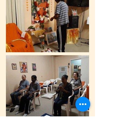
Sri Sathya Sai