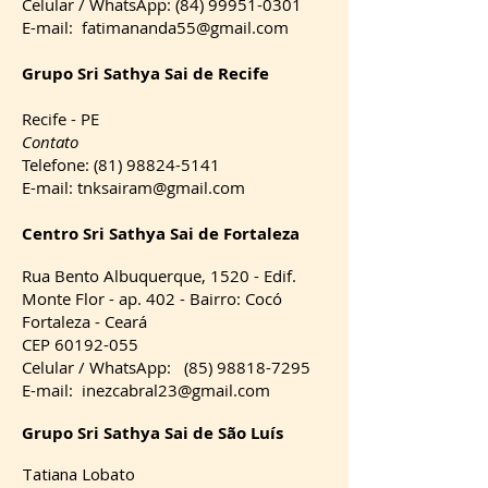
Celular / WhatsApp: (84) 99951-0301
E-mail: fatimananda55@gmail.com
Grupo
Sri Sathya
Sai de Recife
Recife - PE
Contato
Telefone:
(81) 98824-5141
E-mail: tnksairam@gmail.com​
Centro
Sri Sathya
Sai de Fortaleza
Rua Bento Albuquerque, 1520 - Edif.
Monte Flor - ap. 402 - Bairro: Cocó
Fortaleza - Ceará
CEP 60192-055
Celular / WhatsApp: (85) 98818-7295
E-mail: inezcabral23@gmail.com
Grupo Sri Sathya Sai de São Luís
Tatiana Lobato