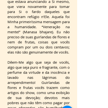
que estava anunciando a Si mesmo,
que viera novamente para tomar
para Si o fardo daqueles que
encontram refúgio n’Ele. Aquela foi
Minha primeiríssima mensagem para
a humanidade. “Veneração na
mente!” (Manasa bhajare). Eu não
preciso de suas guirlandas de flores e
nem de frutas, coisas que vocês
compram por um ou dois centavos;
elas não são genuinamente de vocês.
Dêem-Me algo que seja de vocês,
algo que seja puro e fragrante, com o
perfume da virtude e da inocência e
lavado nas lágrimas do
arrependimento! Guirlandas de
flores e frutas vocês trazem como
artigos do show, como uma exibição
de sua devoção; devotos mais
pobres que não têm como pagar por
essas oferendas, são humilhados e