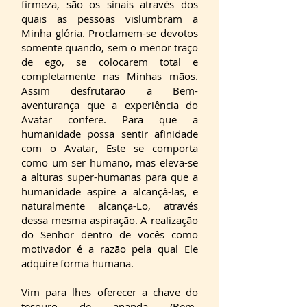
firmeza, são os sinais através dos
quais as pessoas vislumbram a
Minha glória. Proclamem-se devotos
somente quando, sem o menor traço
de ego, se colocarem total e
completamente nas Minhas mãos.
Assim desfrutarão a Bem-
aventurança que a experiência do
Avatar confere. Para que a
humanidade possa sentir afinidade
com o Avatar, Este se comporta
como um ser humano, mas eleva-se
a alturas super-humanas para que a
humanidade aspire a alcançá-las, e
naturalmente alcança-Lo, através
dessa mesma aspiração. A realização
do Senhor dentro de vocês como
motivador é a razão pela qual Ele
adquire forma humana.
Vim para lhes oferecer a chave do
tesouro de ananda (Bem-