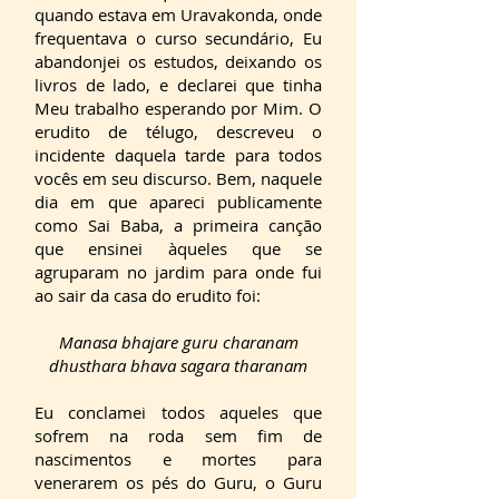
quando estava em Uravakonda, onde
frequentava o curso secundário, Eu
abandonjei os estudos, deixando os
livros de lado, e declarei que tinha
Meu trabalho esperando por Mim. O
erudito de télugo, descreveu o
incidente daquela tarde para todos
vocês em seu discurso. Bem, naquele
dia em que apareci publicamente
como Sai Baba, a primeira canção
que ensinei àqueles que se
agruparam no jardim para onde fui
ao sair da casa do erudito foi:
Manasa bhajare guru charanam
dhusthara bhava sagara tharanam
Eu conclamei todos aqueles que
sofrem na roda sem fim de
nascimentos e mortes para
venerarem os pés do Guru, o Guru