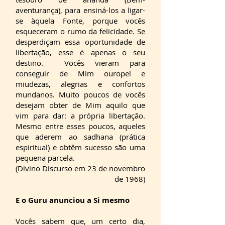
aventurança), para ensiná-los a ligar-
se àquela Fonte, porque vocês
esqueceram o rumo da felicidade. Se
desperdiçam essa oportunidade de
libertação, esse é apenas o seu
destino. Vocês vieram para
conseguir de Mim ouropel e
miudezas, alegrias e confortos
mundanos. Muito poucos de vocês
desejam obter de Mim aquilo que
vim para dar: a própria libertação.
Mesmo entre esses poucos, aqueles
que aderem ao sadhana (prática
espiritual) e obtêm sucesso são uma
pequena parcela.
(Divino Discurso em 23 de novembro
de 1968)
E o Guru anunciou a Si mesmo
Vocês sabem que, um certo dia,