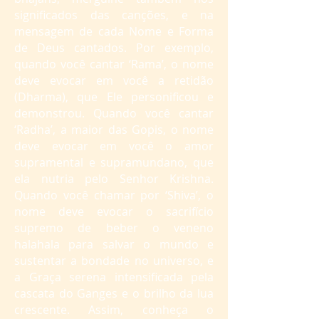
significados das canções, e na
mensagem de cada Nome e Forma
de Deus cantados. Por exemplo,
quando você cantar ‘Rama’, o nome
deve evocar em você a retidão
(Dharma), que Ele personificou e
demonstrou. Quando você cantar
‘Radha’, a maior das Gopis, o nome
deve evocar em você o amor
supramental e supramundano, que
ela nutria pelo Senhor Krishna.
Quando você chamar por ‘Shiva’, o
nome deve evocar o sacrifício
supremo de beber o veneno
halahala para salvar o mundo e
sustentar a bondade no universo, e
a Graça serena intensificada pela
cascata do Ganges e o brilho da lua
crescente. Assim, conheça o