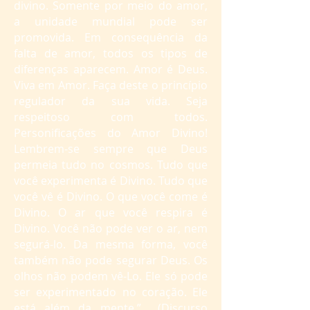
divino. Somente por meio do amor,
a unidade mundial pode ser
promovida. Em consequência da
falta de amor, todos os tipos de
diferenças aparecem. Amor é Deus.
Viva em Amor. Faça deste o princípio
regulador da sua vida. Seja
respeitoso com todos.
Personificações do Amor Divino!
Lembrem-se sempre que Deus
permeia tudo no cosmos. Tudo que
você experimenta é Divino. Tudo que
você vê é Divino. O que você come é
Divino. O ar que você respira é
Divino. Você não pode ver o ar, nem
segurá-lo. Da mesma forma, você
também não pode segurar Deus. Os
olhos não podem vê-Lo. Ele só pode
ser experimentado no coração. Ele
está além da mente.” (Discurso