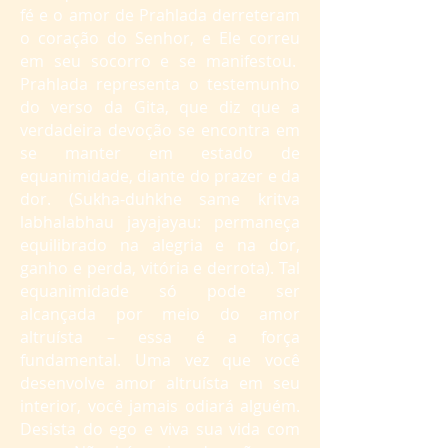
fé e o amor de Prahlada derreteram
o coração do Senhor, e Ele correu
em seu socorro e se manifestou.
Prahlada representa o testemunho
do verso da Gita, que diz que a
verdadeira devoção se encontra em
se manter em estado de
equanimidade, diante do prazer e da
dor. (Sukha-duhkhe same kritva
labhalabhau jayajayau: permaneça
equilibrado na alegria e na dor,
ganho e perda, vitória e derrota). Tal
equanimidade só pode ser
alcançada por meio do amor
altruísta – essa é a força
fundamental. Uma vez que você
desenvolve amor altruísta em seu
interior, você jamais odiará alguém.
Desista do ego e viva sua vida com