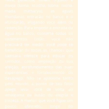
inveja (kama, krodha, lobha, moha,
mada, matsarya), as águas
mundanas entrarão no barco e o
afundarão, afogando você além da
redenção. Para impedir a entrada da
água no barco, conserte todos os
vazamentos. Então, você não
precisará ter medo! Você pode se
beneficiar de todas as chances que
samsara oferece para educar os
sentidos, como ampliação da sua
afeição, aprofundamento das suas
experiências e fortalecimento do
desapego. Não se apaixone tanto
pelo mundo, a ponto de seu falso
apego levar você de volta ao
amálgama da ilusão de alegria e
tristeza. A menos que você fique um
pouco afastado, longe do