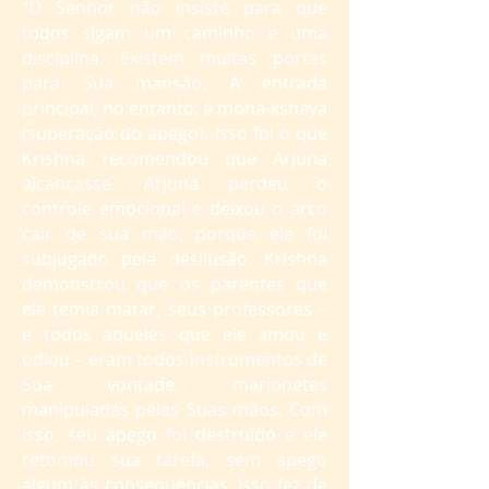
“O Senhor não insiste para que
todos sigam um caminho e uma
disciplina. Existem muitas portas
para Sua mansão. A entrada
principal, no entanto, é moha-kshaya
(superação do apego). Isso foi o que
Krishna recomendou que Arjuna
alcançasse. Arjuna perdeu o
controle emocional e deixou o arco
cair de sua mão, porque ele foi
subjugado pela desilusão. Krishna
demonstrou que os parentes que
ele temia matar, seus professores –
e todos aqueles que ele amou e
odiou – eram todos instrumentos de
Sua vontade, marionetes
manipuladas pelas Suas mãos. Com
isso, seu apego foi destruído e ele
retomou sua tarefa, sem apego
algum às consequências. Isso fez de