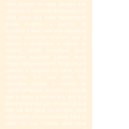
você precisa ter seus desejos sob
controle. A natureza estabelece um
ideal para que toda humanidade
possa assimilar o espírito de
sacrifício e levar uma vida espiritual.
Nossas escrituras ensinam que o
mundo é temporário e repleto de
miséria, então contemple Deus
(Anityam Asukham Lokam Imam
Prapya Bhajasva Mam). Pergunte a si
mesmo, a despeito de saber estas
verdades, por que você não
consegue cultivar o espírito de
sacrifício? Apesar de saber a verdade
que o corpo é temporário, por que
ainda está preso por desejos? Já que
não há fim para os desejos, você
está sujeito à miséria infinita. Para se
livrar de sua miséria, você deve