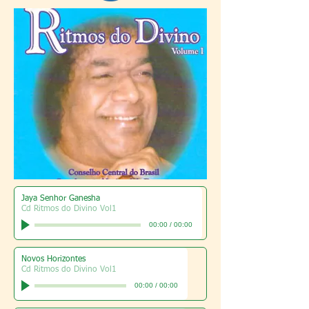
Jaya Senhor Ganesha
Cd Ritmos do Divino Vol1
00:00
/
00:00
Novos Horizontes
Cd Ritmos do Divino Vol1
00:00
/
00:00