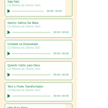
Seja Feliz
Cd Ritmos do Divino Vol1
00:00
/
00:00
Senhor Sathya Sai Baba
Cd Ritmos do Divino Vol1
00:00
/
00:00
Unidade na Diversidade
Cd Ritmos do Divino Vol1
00:00
/
00:00
Quando Canto para Deus
Cd Ritmos do Divino Vol1
00:00
/
00:00
Tens o Poder Transformador
Cd Ritmos do Divino Vol1
00:00
/
00:00