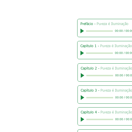
Prefácio
-
Pureza é Iluminação
00:00
/
00:0
Capítulo 1
-
Pureza é Iluminação
00:00
/
00:0
Capítulo 2
-
Pureza é Iluminaçã
00:00
/
00:
Capítulo 3
-
Pureza é Iluminaçã
00:00
/
00:
Capítulo 4
-
Pureza é Iluminaçã
00:00
/
00: