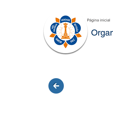
Página inicial
Organ