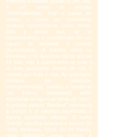
inerentes à matéria (gunas) e, por isso,
é um campo de virtudes
(Dharmakshetra). Com o passar do
tempo, o corpo em crescimento
acumula características como inveja,
ódio e apego, que, ao se
desenvolverem, o transformam em um
campo de atividade e conflito
(Kurukshetra). A batalha entre os
Pandavas e os Kauravas durou apenas
18 dias, mas a guerra entre as boas e
as más qualidades dentro de nós é
travada por toda a vida. As qualidades
rajásicas (de atividade,
intempestividade, paixão) e tamásicas
(de inércia, obtusidade) estão
associadas ao ego e ao senso de “meu”.
A própria palavra “Pandava” representa
a pureza e a natureza equilibrada e
serena (qualidade sátvica). O nome
“Pandu” significa brancura e pureza. Os
cinco Pandavas, filhos do rei Pandu,
eram portadores dessa pureza. A