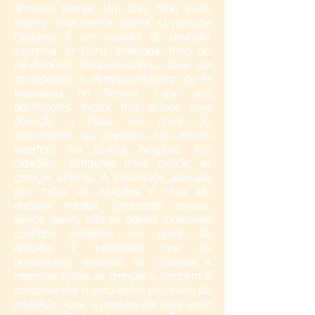
Shravan Kumar. Um bom filho pode
redimir uma família inteira. O príncipe
Ekalavya é um modelo de devoção
suprema ao Guru. Prahlada, filho do
rei-demônio Hiranyakashipu, deve ser
considerado o exemplo máximo de fé
inabalável no Senhor. Cabe aos
professores incutir nos alunos essa
devoção a Deus. Em nome do
secularismo, os governos não devem
interferir na prática religiosa dos
cidadãos. Ninguém deve criticar as
crenças alheias. A Divindade adorada
por todas as religiões é uma só,
embora receba diferentes nomes.
Sendo assim, não se devem incentivar
conflitos violentos em nome da
religião. É necessário que os
professores ensinem as crianças a
respeitar todas as crenças e também a
compreender o verdadeiro propósito da
educação, que é prepará-las para levar