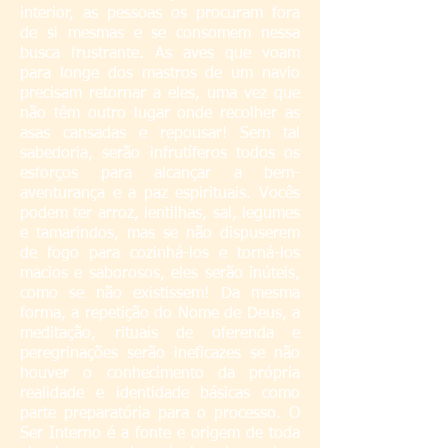
interior, as pessoas os procuram fora
de si mesmas e se consomem nessa
busca frustrante. As aves que voam
para longe dos mastros de um navio
precisam retornar a eles, uma vez que
não têm outro lugar onde recolher as
asas cansadas e repousar! Sem tal
sabedoria, serão infrutíferos todos os
esforços para alcançar a bem-
aventurança e a paz espirituais. Vocês
podem ter arroz, lentilhas, sal, legumes
e tamarindos, mas se não dispuserem
de fogo para cozinhá-los e torná-los
macios e saborosos, eles serão inúteis,
como se não existissem! Da mesma
forma, a repetição do Nome de Deus, a
meditação, rituais de oferenda e
peregrinações serão ineficazes se não
houver o conhecimento da própria
realidade e identidade básicas como
parte preparatória para o processo. O
Ser Interno é a fonte e origem de toda